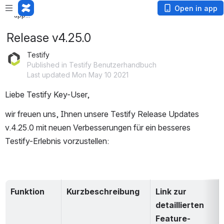
Loading
Open in app
app...
Release v4.25.0
Testify
Published in Testify Benutzerhandbuch
Last updated Mon May 10 2021
Liebe Testify Key-User,
wir freuen uns, Ihnen unsere Testify Release Updates 
v.4.25.0 mit neuen Verbesserungen für ein besseres 
Testify-Erlebnis vorzustellen:
Funktion
Kurzbeschreibung
Link zur 
detaillierten 
Feature-